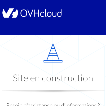
Site en construction
Besoin d'assistance ou d'informations ?